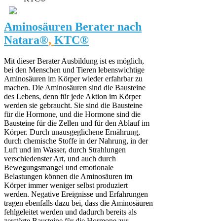
Aminosäuren Berater nach
Natara
®
,
KTC®
Mit dieser Berater Ausbildung ist es möglich,
bei den Menschen und Tieren lebenswichtige
Aminosäuren im Körper wieder erfahrbar zu
machen. Die Aminosäuren sind die Bausteine
des Lebens, denn für jede Aktion im Körper
werden sie gebraucht. Sie sind die Bausteine
für die Hormone, und die Hormone sind die
Bausteine für die Zellen und für den Ablauf im
Körper. Durch unausgeglichene Ernährung,
durch chemische Stoffe in der Nahrung, in der
Luft und im Wasser, durch Strahlungen
verschiedenster Art, und auch durch
Bewegungsmangel und emotionale
Belastungen können die Aminosäuren im
Körper immer weniger selbst produziert
werden. Negative Ereignisse und Erfahrungen
tragen ebenfalls dazu bei, dass die Aminosäuren
fehlgeleitet werden und dadurch bereits als
zerstörte Bausteine für die Hormone zur