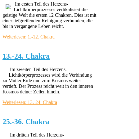
Im ersten Teil des Herzens-
Lichtkörperprozesses vertikalisiert die
geistige Welt die ersten 12 Chakren. Dies ist mit
einer tiefgreifenden Reinigung verbunden, die
bis in vergangene Leben reicht.
Weiterlesen: 1.-12. Chakra
13.-24. Chakra
Im zweiten Teil des Herzens-
Lichtkörperprozesses wird die Verbindung
zu Mutter Erde und zum Kosmos weiter
vertieft. Der Prozess reicht weit in den inneren
Kosmos deiner Zellen hinein.
Weiterlesen: 13.-24. Chakra
25.-36. Chakra
Im dritten Teil des Herzens-