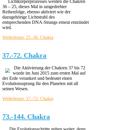
Lichtkörperprozesses werden die Chakren
36 – 25, dieses Mal in umgedrehter
Reihenfolge, ebenso aktiviert wie der
dazugehörige Lichtstrahl des
entsprechenden DNA-Strangs erneut entzündet
wird.
Weiterlesen: 25.-36. Chakra
37.-72. Chakra
Die Aktivierung der Chakren 37 bis 72
wurde im Juni 2015 zum ersten Mal auf
der Erde verankert und bedeutet einen
Evolutionssprung für den Planeten mit all
seinen Wesen.
Weiterlesen: 37.-72. Chakra
73.-144. Chakra
Die Evolutionsschritte gehen weiter, denn