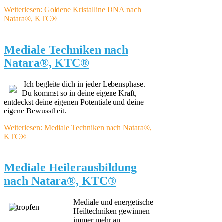
Weiterlesen: Goldene Kristalline DNA nach
Natara®, KTC®
Mediale Techniken nach
Natara®, KTC®
Ich begleite dich in jeder Lebensphase.
Du kommst so in deine eigene Kraft,
entdeckst deine eigenen Potentiale und deine
eigene Bewusstheit.
Weiterlesen: Mediale Techniken nach Natara®,
KTC®
Mediale Heilerausbildung
nach Natara®, KTC®
Mediale und energetische
Heiltechniken gewinnen
immer mehr an