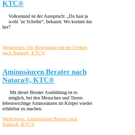
KTC®
Volksmund ist der Ausspruch: „Du hast ja
wohl `ne Scheibe“, bekannt. Wo kommt das
her?
Weiterlesen: Die Begegnung mit der Freiheit
nach Natara®, KTC®
Aminosäuren Berater nach
Natara®, KTC®
Mit dieser Berater Ausbildung ist es
möglich, bei den Menschen und Tieren
lebenswichtige Aminosäuren im Körper wieder
erfahrbar zu machen.
Weiterlesen: Aminosäuren Berater nach
Natara®, KTC®