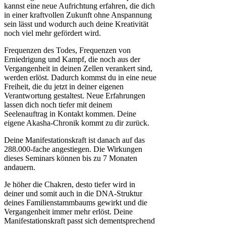
kannst eine neue Aufrichtung erfahren, die dich
in einer kraftvollen Zukunft ohne Anspannung
sein lässt und wodurch auch deine Kreativität
noch viel mehr gefördert wird.
Frequenzen des Todes, Frequenzen von
Erniedrigung und Kampf, die noch aus der
Vergangenheit in deinen Zellen verankert sind,
werden erlöst. Dadurch kommst du in eine neue
Freiheit, die du jetzt in deiner eigenen
Verantwortung gestaltest. Neue Erfahrungen
lassen dich noch tiefer mit deinem
Seelenauftrag in Kontakt kommen. Deine
eigene Akasha-Chronik kommt zu dir zurück.
Deine Manifestationskraft ist danach auf das
288.000-fache angestiegen. Die Wirkungen
dieses Seminars können bis zu 7 Monaten
andauern.
Je höher die Chakren, desto tiefer wird in
deiner und somit auch in die DNA-Struktur
deines Familienstammbaums gewirkt und die
Vergangenheit immer mehr erlöst. Deine
Manifestationskraft passt sich dementsprechend